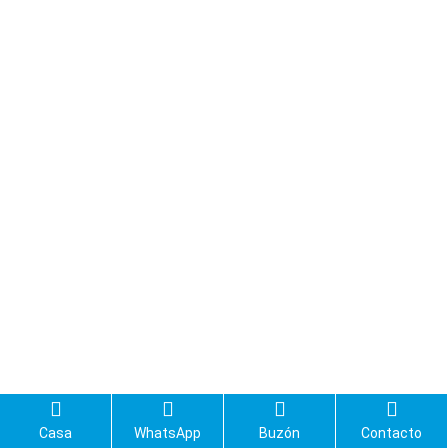
Casa
WhatsApp
Buzón
Contacto