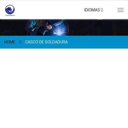
IDIOMAS
Tog
navi
HOME
CASCO DE SOLDADURA