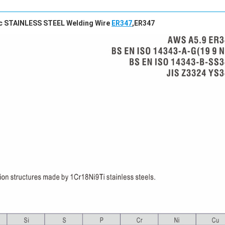
c STAINLESS STEEL Welding Wire
ER347
,ER347