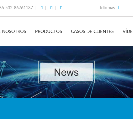
Idiomas
86-532-86761137
E NOSOTROS
PRODUCTOS
CASOS DE CLIENTES
VÍD